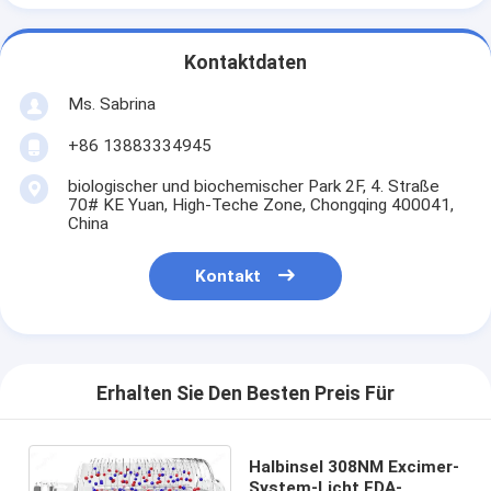
Kontaktdaten
Ms. Sabrina
+86 13883334945
biologischer und biochemischer Park 2F, 4. Straße
70# KE Yuan, High-Teche Zone, Chongqing 400041,
China
Kontakt
Erhalten Sie Den Besten Preis Für
Halbinsel 308NM Excimer-
System-Licht FDA-