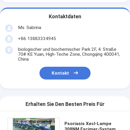
Kontaktdaten
Ms. Sabrina
+86 13883334945
biologischer und biochemischer Park 2F, 4. Straße
70# KE Yuan, High-Teche Zone, Chongqing 400041,
China
Kontakt
Erhalten Sie Den Besten Preis Für
Psoriasis Xecl-Lampe
308NM Excimer-System