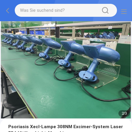
2
/
3
Psoriasis Xecl-Lampe 308NM Excimer-System Laser