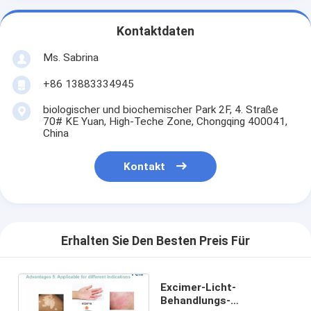
Kontaktdaten
Ms. Sabrina
+86 13883334945
biologischer und biochemischer Park 2F, 4. Straße
70# KE Yuan, High-Teche Zone, Chongqing 400041,
China
Kontakt
Erhalten Sie Den Besten Preis Für
Excimer-Licht-
Behandlungs-