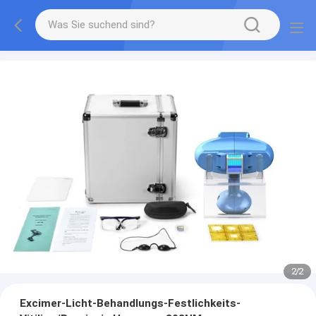
2
/
2
Excimer-Licht-Behandlungs-Festlichkeits-