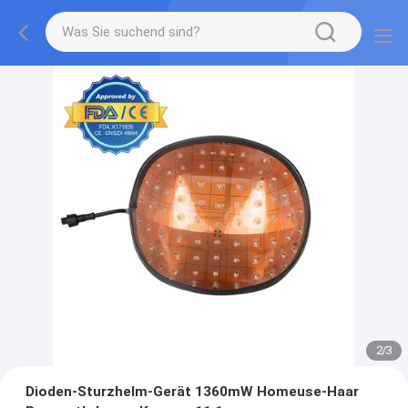
2
/
3
Dioden-Sturzhelm-Gerät 1360mW Homeuse-Haar