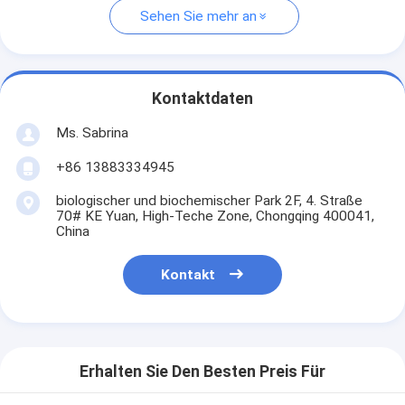
Sehen Sie mehr an
Kontaktdaten
Ms. Sabrina
+86 13883334945
biologischer und biochemischer Park 2F, 4. Straße
70# KE Yuan, High-Teche Zone, Chongqing 400041,
China
Kontakt
Erhalten Sie Den Besten Preis Für