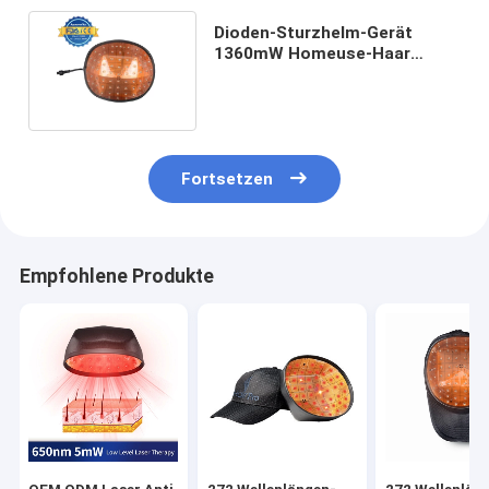
Dioden-Sturzhelm-Gerät
1360mW Homeuse-Haar
Regrowth-Laser-Kappen-11.1v
Fortsetzen
Empfohlene Produkte