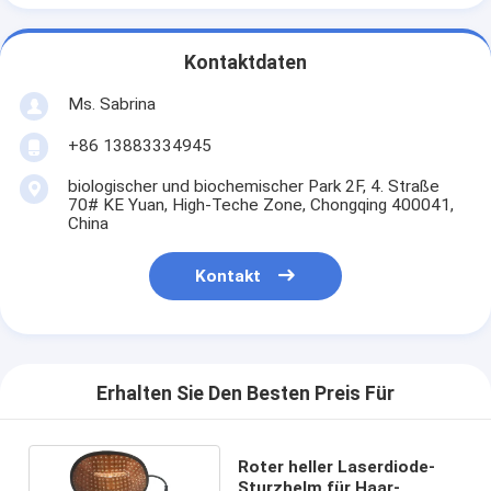
Kontaktdaten
Ms. Sabrina
+86 13883334945
biologischer und biochemischer Park 2F, 4. Straße
70# KE Yuan, High-Teche Zone, Chongqing 400041,
China
Kontakt
Erhalten Sie Den Besten Preis Für
Roter heller Laserdiode-
Sturzhelm für Haar-