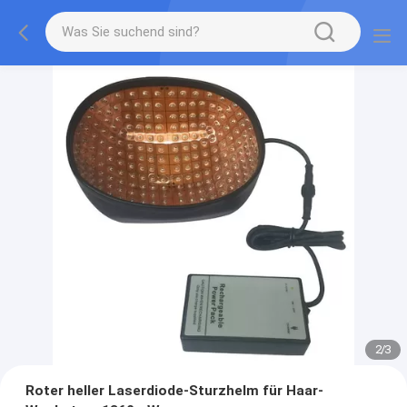
2
/
3
Roter heller Laserdiode-Sturzhelm für Haar-