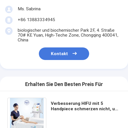
Ms. Sabrina
+86 13883334945
biologischer und biochemischer Park 2F, 4. Straße
70# KE Yuan, High-Teche Zone, Chongqing 400041,
China
Kontakt
Erhalten Sie Den Besten Preis Für
Verbesserung HIFU mit 5
Handpiece schmerzen nicht, um
Gesichtshaut von Lederhaut zu
SMAS anzuheben