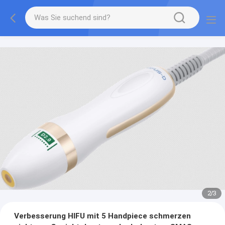
2
/
3
Verbesserung HIFU mit 5 Handpiece schmerzen