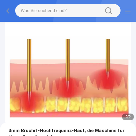
2
/
2
3mm Bruchrf-Hochfrequenz-Haut, die Maschine für