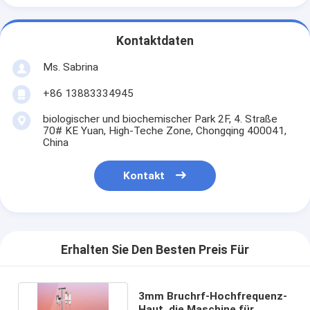
Kontaktdaten
Ms. Sabrina
+86 13883334945
biologischer und biochemischer Park 2F, 4. Straße
70# KE Yuan, High-Teche Zone, Chongqing 400041,
China
Kontakt
Erhalten Sie Den Besten Preis Für
3mm Bruchrf-Hochfrequenz-
Haut, die Maschine für