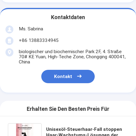
Kontaktdaten
Ms. Sabrina
+86 13883334945
biologischer und biochemischer Park 2F, 4. Straße
70# KE Yuan, High-Teche Zone, Chongqing 400041,
China
Kontakt
Erhalten Sie Den Besten Preis Für
Unisexöl-Steuerhaar-Fall stoppen
Haar-Wachstums-Lösungen der