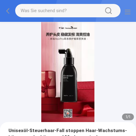
1
/
1
Unisexöl-Steuerhaar-Fall stoppen Haar-Wachstums-