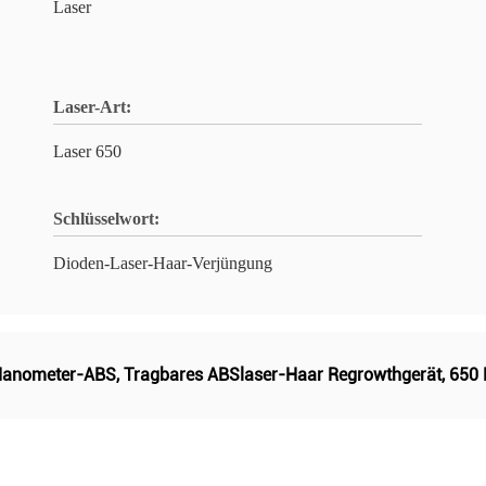
Laser
Laser-Art:
Laser 650
Schlüsselwort:
Dioden-Laser-Haar-Verjüngung
 Nanometer-ABS
,
Tragbares ABSlaser-Haar Regrowthgerät
,
650 