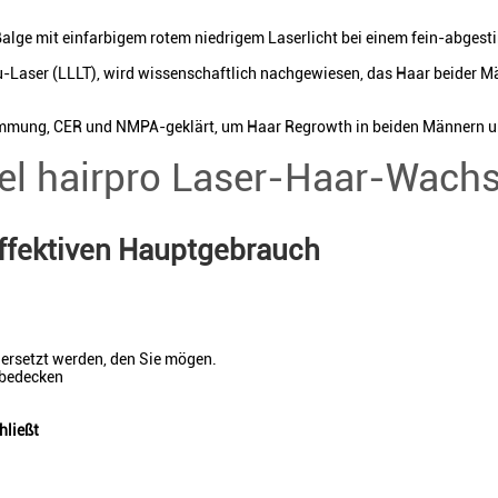
lge mit einfarbigem rotem niedrigem Laserlicht bei einem fein-abgesti
u-Laser (LLLT), wird wissenschaftlich nachgewiesen, das Haar beider M
mmung, CER und NMPA-geklärt, um Haar Regrowth in beiden Männern und
sel hairpro Laser-Haar-Wach
effektiven Hauptgebrauch
 ersetzt werden, den Sie mögen.
 bedecken
hließt