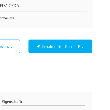
 FDA CFDA
rPro-Plus
ns In Verbindung
Erhalten Sie Besten Preis
Eigenschaft: