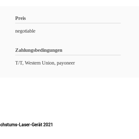
Preis
negotiable
Zahlungsbedingungen
T/T, Western Union, payoneer
chstums-Laser-Gerät 2021