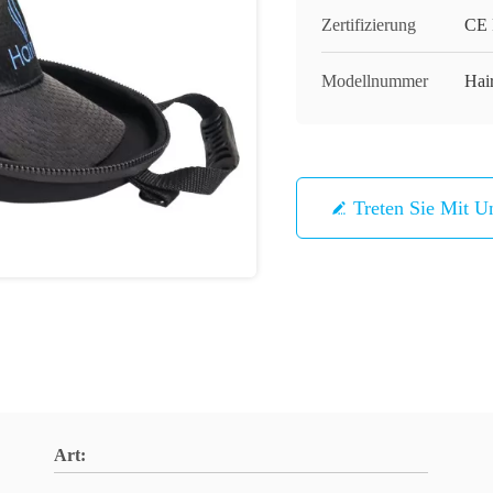
Zertifizierung
CE
Modellnummer
Hai
Treten Sie Mit U
Art: