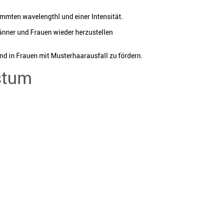
mmten wavelengthl und einer Intensität.
änner und Frauen wieder herzustellen
 in Frauen mit Musterhaarausfall zu fördern.
stum